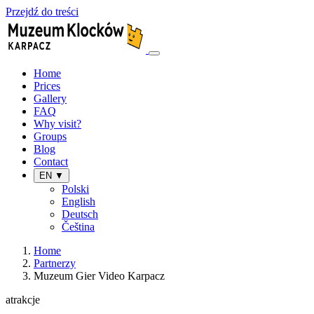
Przejdź do treści
Home
Prices
Gallery
FAQ
Why visit?
Groups
Blog
Contact
EN ▼
Polski
English
Deutsch
Čeština
Home
Partnerzy
Muzeum Gier Video Karpacz
atrakcje