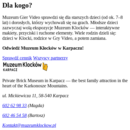
Dla kogo?
Muzeum Gier Video sprawdzi się dla starszych dzieci (od ok. 7–8
lat) i dorosłych, którzy wychowali się na grach. Młodsze dzieci
zazwyczaj wolą ekspozycje Muzeum Klocków — interaktywne
makiety, przyciski i ruchome elementy. Wiele rodzin dzieli się:
dzieci w Klocki, rodzice w Gry Video, a potem zamiana.
Odwiedź Muzeum Klocków w Karpaczu!
Sprawdź cennik
Wszyscy partnerzy
Private Brick Museum in Karpacz — the best family attraction in the
heart of the Karkonosze Mountains.
ul. Mickiewicza 11, 58-540 Karpacz
602 62 98 33
(Magda)
602 46 54 58
(Bartosz)
Kontakt@muzeumklockow.pl