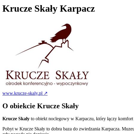
Krucze Skały Karpacz
www.krucze-skaly.pl ↗
O obiekcie Krucze Skały
Krucze Skały
to obiekt noclegowy w Karpaczu, który łączy komfort z
Pobyt w Krucze Skały to dobra baza do zwiedzania Karpacza. Muzeum