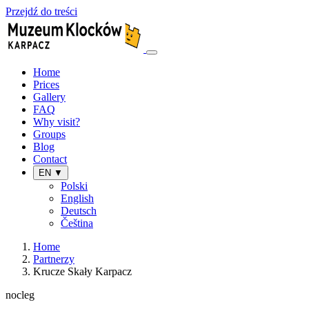
Przejdź do treści
Home
Prices
Gallery
FAQ
Why visit?
Groups
Blog
Contact
EN ▼
Polski
English
Deutsch
Čeština
Home
Partnerzy
Krucze Skały Karpacz
nocleg