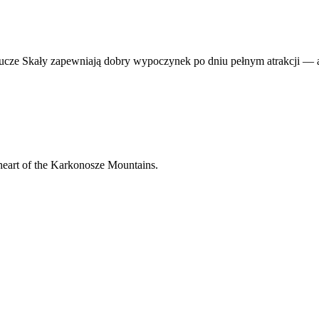
rucze Skały zapewniają dobry wypoczynek po dniu pełnym atrakcji — a 
 heart of the Karkonosze Mountains.