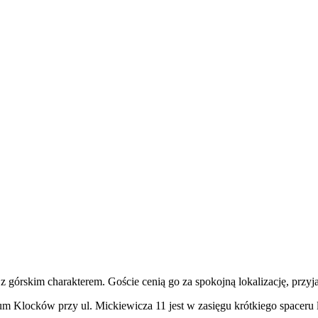
 górskim charakterem. Goście cenią go za spokojną lokalizację, przyja
 Klocków przy ul. Mickiewicza 11 jest w zasięgu krótkiego spaceru l