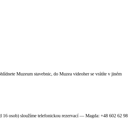
ohlídnete Muzeum stavebnic, do Muzea videoher se vrátíte v jiném
d 16 osob) sloužíme telefonickou rezervací — Magda: +48 602 62 98