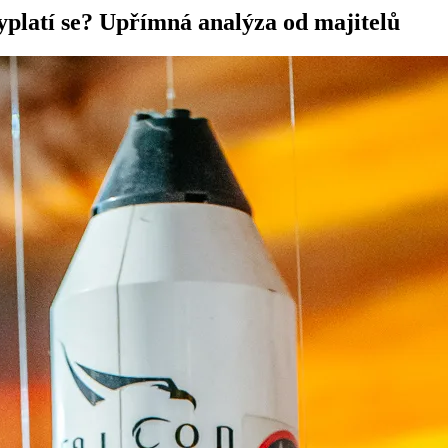
platí se? Upřímná analýza od majitelů