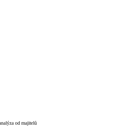
nalýza od majitelů