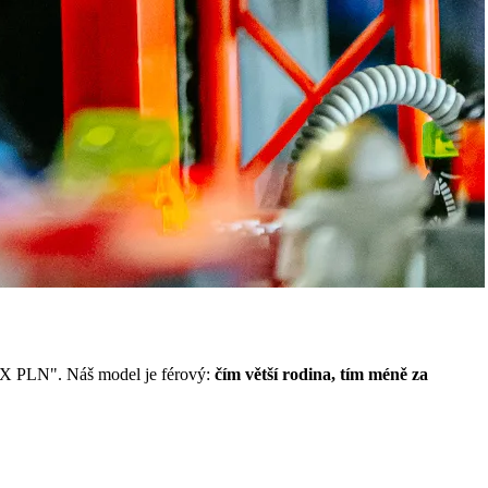
d X PLN". Náš model je férový:
čím větší rodina, tím méně za