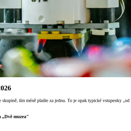
2026
 skupině, tím méně platíte za jednu. To je opak typické vstupenky „o
a „Dvě muzea"