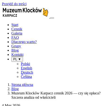
Przejdź do treści
Start
Cennik
Galeria
FAQ
Dlaczego warto?
Grupy
Blog
Kontakt
PL ▼
Polski
English
Deutsch
Čeština
Strona główna
Blog
Muzeum Klocków Karpacz cennik 2026 — czy się opłaca?
Szczera analiza od właścicieli
4 May 2026