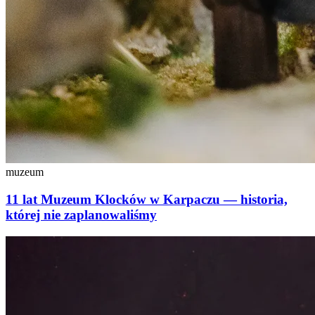
muzeum
11 lat Muzeum Klocków w Karpaczu — historia,
której nie zaplanowaliśmy