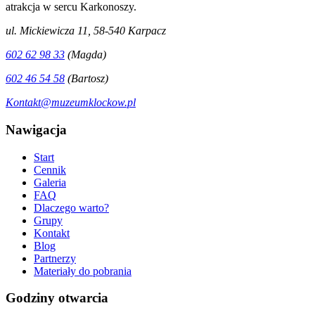
atrakcja w sercu Karkonoszy.
ul. Mickiewicza 11, 58-540 Karpacz
602 62 98 33
(Magda)
602 46 54 58
(Bartosz)
Kontakt@muzeumklockow.pl
Nawigacja
Start
Cennik
Galeria
FAQ
Dlaczego warto?
Grupy
Kontakt
Blog
Partnerzy
Materiały do pobrania
Godziny otwarcia