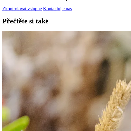
Zkontrolovat vstupné
Kontaktujte nás
Přečtěte si také