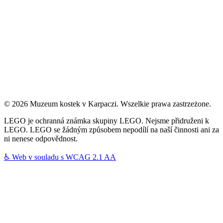
© 2026 Muzeum kostek v Karpaczi. Wszelkie prawa zastrzeżone.
LEGO je ochranná známka skupiny LEGO. Nejsme přidruženi k
LEGO. LEGO se žádným způsobem nepodílí na naší činnosti ani za
ni nenese odpovědnost.
♿
Web v souladu s WCAG 2.1 AA