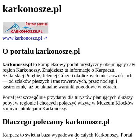
karkonosze.pl
www.karkonosze.pl ↗
O portalu karkonosze.pl
karkonosze.pl
to kompleksowy portal turystyczny obejmujący cały
region Karkonoszy. Znajdziesz tu informacje o Karpaczu,
Szklarskiej Porębie, Jeleniej Górze i okolicznych miejscowościach
— od szlaków pieszych i tras rowerowych, przez noclegi i
gastronomię, aż po aktualne warunki pogodowe w górach.
Portal jest szczególnie przydatny dla turystów planujących dłuższy
pobyt w regionie i chcących połączyć wizytę w Muzeum Klocków
z innymi atrakcjami Karkonoszy.
Dlaczego polecamy karkonosze.pl
Karpacz to świetna baza wypadowa do całych Karkonoszy. Portal