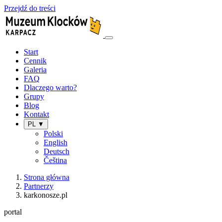
Przejdź do treści
Start
Cennik
Galeria
FAQ
Dlaczego warto?
Grupy
Blog
Kontakt
PL ▼
Polski
English
Deutsch
Čeština
Strona główna
Partnerzy
karkonosze.pl
portal