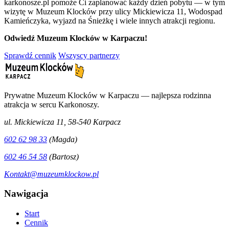
karkonosze.pl pomoże Ci zaplanować każdy dzień pobytu — w tym
wizytę w Muzeum Klocków przy ulicy Mickiewicza 11, Wodospad
Kamieńczyka, wyjazd na Śnieżkę i wiele innych atrakcji regionu.
Odwiedź Muzeum Klocków w Karpaczu!
Sprawdź cennik
Wszyscy partnerzy
Prywatne Muzeum Klocków w Karpaczu — najlepsza rodzinna
atrakcja w sercu Karkonoszy.
ul. Mickiewicza 11, 58-540 Karpacz
602 62 98 33
(Magda)
602 46 54 58
(Bartosz)
Kontakt@muzeumklockow.pl
Nawigacja
Start
Cennik