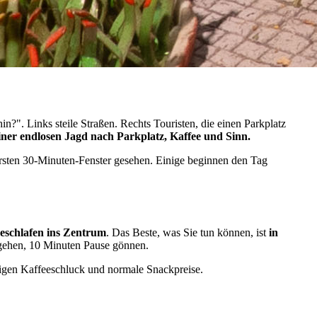
?". Links steile Straßen. Rechts Touristen, die einen Parkplatz
iner endlosen Jagd nach Parkplatz, Kaffee und Sinn.
rsten 30-Minuten-Fenster gesehen. Einige beginnen den Tag
eschlafen ins Zentrum
. Das Beste, was Sie tun können, ist
in
 gehen, 10 Minuten Pause gönnen.
nstigen Kaffeeschluck und normale Snackpreise.