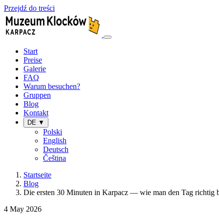
Przejdź do treści
Start
Preise
Galerie
FAQ
Warum besuchen?
Gruppen
Blog
Kontakt
DE ▼
Polski
English
Deutsch
Čeština
Startseite
Blog
Die ersten 30 Minuten in Karpacz — wie man den Tag richtig b
4 May 2026