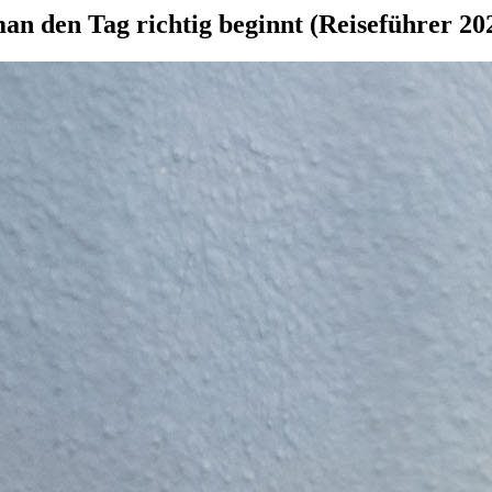
an den Tag richtig beginnt (Reiseführer 20