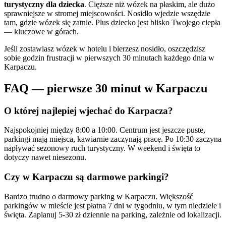
turystyczny dla dziecka
. Cięższe niż wózek na płaskim, ale dużo
sprawniejsze w stromej miejscowości. Nosidło wjedzie wszędzie
tam, gdzie wózek się zatnie. Plus dziecko jest blisko Twojego ciepła
— kluczowe w górach.
Jeśli zostawiasz wózek w hotelu i bierzesz nosidło, oszczędzisz
sobie godzin frustracji w pierwszych 30 minutach każdego dnia w
Karpaczu.
FAQ — pierwsze 30 minut w Karpaczu
O której najlepiej wjechać do Karpacza?
Najspokojniej między 8:00 a 10:00. Centrum jest jeszcze puste,
parkingi mają miejsca, kawiarnie zaczynają pracę. Po 10:30 zaczyna
napływać sezonowy ruch turystyczny. W weekend i święta to
dotyczy nawet niesezonu.
Czy w Karpaczu są darmowe parkingi?
Bardzo trudno o darmowy parking w Karpaczu. Większość
parkingów w mieście jest płatna 7 dni w tygodniu, w tym niedziele i
święta. Zaplanuj 5-30 zł dziennie na parking, zależnie od lokalizacji.