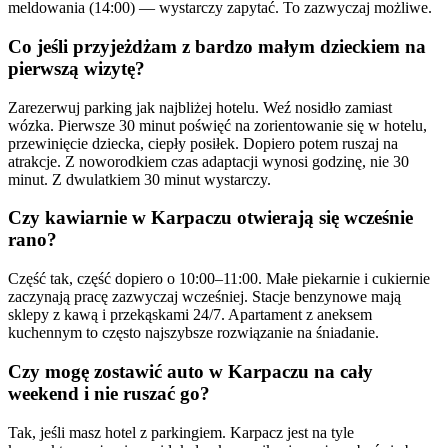
meldowania (14:00) — wystarczy zapytać. To zazwyczaj możliwe.
Co jeśli przyjeżdżam z bardzo małym dzieckiem na
pierwszą wizytę?
Zarezerwuj parking jak najbliżej hotelu. Weź nosidło zamiast
wózka. Pierwsze 30 minut poświęć na zorientowanie się w hotelu,
przewinięcie dziecka, ciepły posiłek. Dopiero potem ruszaj na
atrakcje. Z noworodkiem czas adaptacji wynosi godzinę, nie 30
minut. Z dwulatkiem 30 minut wystarczy.
Czy kawiarnie w Karpaczu otwierają się wcześnie
rano?
Część tak, część dopiero o 10:00–11:00. Małe piekarnie i cukiernie
zaczynają pracę zazwyczaj wcześniej. Stacje benzynowe mają
sklepy z kawą i przekąskami 24/7. Apartament z aneksem
kuchennym to często najszybsze rozwiązanie na śniadanie.
Czy mogę zostawić auto w Karpaczu na cały
weekend i nie ruszać go?
Tak, jeśli masz hotel z parkingiem. Karpacz jest na tyle