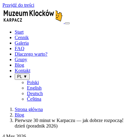
Przejdź do treści
Start
Cennik
Galeria
FAQ
Dlaczego warto?
Grupy
Blog
Kontakt
PL ▼
Polski
English
Deutsch
Čeština
Strona główna
Blog
Pierwsze 30 minut w Karpaczu — jak dobrze rozpocząć
dzień (poradnik 2026)
4 May 2026