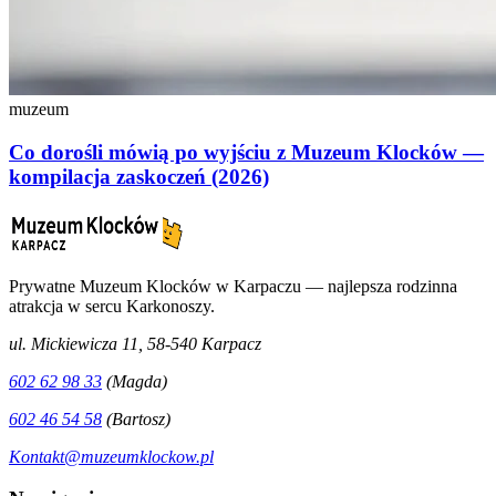
muzeum
Co dorośli mówią po wyjściu z Muzeum Klocków —
kompilacja zaskoczeń (2026)
Prywatne Muzeum Klocków w Karpaczu — najlepsza rodzinna
atrakcja w sercu Karkonoszy.
ul. Mickiewicza 11, 58-540 Karpacz
602 62 98 33
(Magda)
602 46 54 58
(Bartosz)
Kontakt@muzeumklockow.pl