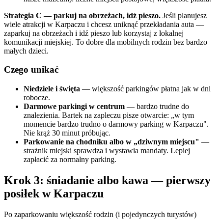
Strategia C — parkuj na obrzeżach, idź pieszo.
Jeśli planujesz
wiele atrakcji w Karpaczu i chcesz uniknąć przekładania auta —
zaparkuj na obrzeżach i idź pieszo lub korzystaj z lokalnej
komunikacji miejskiej. To dobre dla mobilnych rodzin bez bardzo
małych dzieci.
Czego unikać
Niedziele i święta
— większość parkingów płatna jak w dni
robocze.
Darmowe parkingi w centrum
— bardzo trudne do
znalezienia. Bartek na zapleczu pisze otwarcie: „w tym
momencie bardzo trudno o darmowy parking w Karpaczu".
Nie krąż 30 minut próbując.
Parkowanie na chodniku albo w „dziwnym miejscu"
—
strażnik miejski sprawdza i wystawia mandaty. Lepiej
zapłacić za normalny parking.
Krok 3: śniadanie albo kawa — pierwszy
posiłek w Karpaczu
Po zaparkowaniu większość rodzin (i pojedynczych turystów)