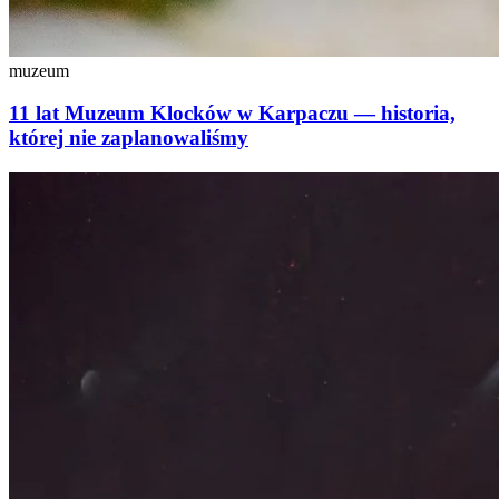
muzeum
11 lat Muzeum Klocków w Karpaczu — historia,
której nie zaplanowaliśmy