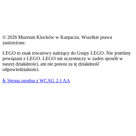
© 2026 Muzeum Klocków w Karpaczu. Wszelkie prawa
zastrzeżone.
LEGO to znak towarowy należący do Grupy LEGO. Nie jesteśmy
powiązani z LEGO. LEGO nie uczestniczy w żaden sposób w
naszej działalności, ani nie ponosi za tę działalność
odpowiedzialności.
♿
Strona zgodna z WCAG 2.1 AA