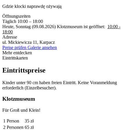
Gdzie klocki naprawdę ożywają
Öffnungszeiten
Täglich 10:00 – 18:00
Heute, Sonntag (09.08.2026) Klotzmuseum ist geöffnet:
10:00 -
18:00
Adresse
ul. Mickiewicza 11, Karpacz
Preise prüfen
Galerie ansehen
Mehr entdecken
Eintrittskarten
Eintrittspreise
Kinder unter 90 cm haben freien Eintritt. Keine Voranmeldung
erforderlich (Einzelbesucher).
Klotzmuseum
Für Groß und Klein!
1 Person
35 zł
2 Personen
65 zł