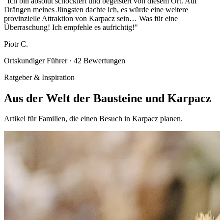
"Ich bin absolut schockiert und begeistert von diesem Ort. Auf
Drängen meines Jüngsten dachte ich, es würde eine weitere
provinzielle Attraktion von Karpacz sein… Was für eine
Überraschung! Ich empfehle es aufrichtig!"
Piotr C.
Ortskundiger Führer · 42 Bewertungen
Ratgeber & Inspiration
Aus der Welt der Bausteine und Karpacz
Artikel für Familien, die einen Besuch in Karpacz planen.