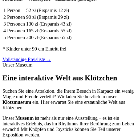
1 Person
52 zł
(Ersparnis 12 zł)
2 Personen
90 zł
(Ersparnis 29 zł)
3 Personen
130 zł
(Ersparnis 43 zł)
4 Personen
165 zł
(Ersparnis 55 zł)
5 Personen
200 zł
(Ersparnis 65 zł)
* Kinder unter 90 cm Eintritt frei
Vollständige Preisliste →
Unser Museum
Eine interaktive Welt aus Klötzchen
Suchen Sie eine Attraktion, die Ihrem Besuch in Karpacz ein wenig
Magie und Freude verleiht? Wir laden Sie herzlich in unser
Klotzmuseum
ein. Hier erwartet Sie eine erstaunliche Welt aus
Klötzchen.
Unser
Museum
ist mehr als nur eine Ausstellung – es ist ein
interaktives Erlebnis, das im Rhythmus Ihrer Berührung zum Leben
erwacht! Mit Knöpfen und Joysticks können Sie Teil unserer
Exposition werden.