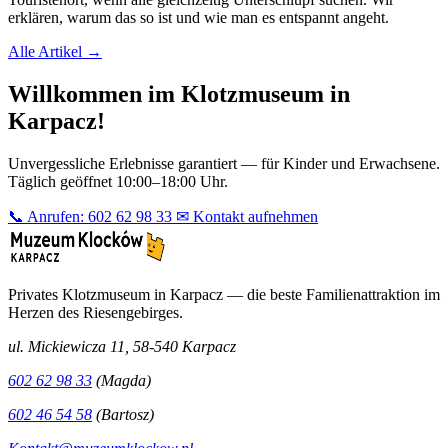
erklären, warum das so ist und wie man es entspannt angeht.
Alle Artikel →
Willkommen im Klotzmuseum in
Karpacz!
Unvergessliche Erlebnisse garantiert — für Kinder und Erwachsene.
Täglich geöffnet 10:00–18:00 Uhr.
📞 Anrufen: 602 62 98 33
✉ Kontakt aufnehmen
Privates Klotzmuseum in Karpacz — die beste Familienattraktion im
Herzen des Riesengebirges.
ul. Mickiewicza 11, 58-540 Karpacz
602 62 98 33
(Magda)
602 46 54 58
(Bartosz)