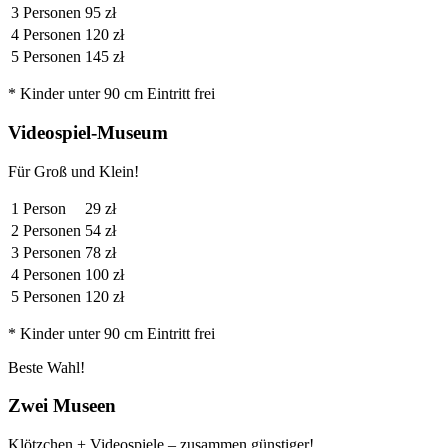
3 Personen
95 zł
4 Personen
120 zł
5 Personen
145 zł
* Kinder unter 90 cm Eintritt frei
Videospiel-Museum
Für Groß und Klein!
1 Person
29 zł
2 Personen
54 zł
3 Personen
78 zł
4 Personen
100 zł
5 Personen
120 zł
* Kinder unter 90 cm Eintritt frei
Beste Wahl!
Zwei Museen
Klötzchen + Videospiele – zusammen günstiger!