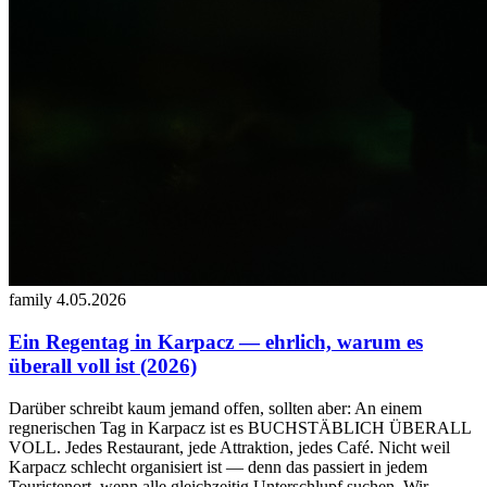
family
4.05.2026
Ein Regentag in Karpacz — ehrlich, warum es
überall voll ist (2026)
Darüber schreibt kaum jemand offen, sollten aber: An einem
regnerischen Tag in Karpacz ist es BUCHSTÄBLICH ÜBERALL
VOLL. Jedes Restaurant, jede Attraktion, jedes Café. Nicht weil
Karpacz schlecht organisiert ist — denn das passiert in jedem
Touristenort, wenn alle gleichzeitig Unterschlupf suchen. Wir