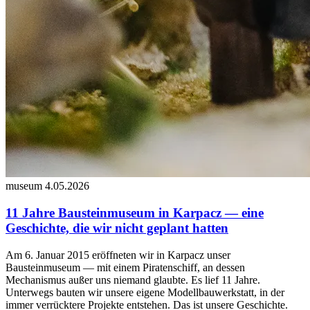
museum
4.05.2026
11 Jahre Bausteinmuseum in Karpacz — eine
Geschichte, die wir nicht geplant hatten
Am 6. Januar 2015 eröffneten wir in Karpacz unser
Bausteinmuseum — mit einem Piratenschiff, an dessen
Mechanismus außer uns niemand glaubte. Es lief 11 Jahre.
Unterwegs bauten wir unsere eigene Modellbauwerkstatt, in der
immer verrücktere Projekte entstehen. Das ist unsere Geschichte.