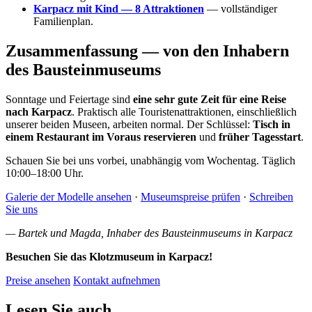
Karpacz mit Kind — 8 Attraktionen
— vollständiger
Familienplan.
Zusammenfassung — von den Inhabern
des Bausteinmuseums
Sonntage und Feiertage sind
eine sehr gute Zeit für eine Reise
nach Karpacz
. Praktisch alle Touristenattraktionen, einschließlich
unserer beiden Museen, arbeiten normal. Der Schlüssel:
Tisch in
einem Restaurant im Voraus reservieren
und
früher Tagesstart
.
Schauen Sie bei uns vorbei, unabhängig vom Wochentag. Täglich
10:00–18:00 Uhr.
Galerie der Modelle ansehen
·
Museumspreise prüfen
·
Schreiben
Sie uns
— Bartek und Magda, Inhaber des Bausteinmuseums in Karpacz
Besuchen Sie das Klotzmuseum in Karpacz!
Preise ansehen
Kontakt aufnehmen
Lesen Sie auch