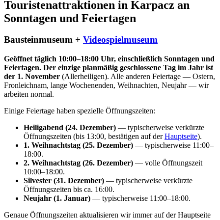
Touristenattraktionen in Karpacz an
Sonntagen und Feiertagen
Bausteinmuseum +
Videospielmuseum
Geöffnet täglich 10:00–18:00 Uhr, einschließlich Sonntagen und
Feiertagen. Der einzige planmäßig geschlossene Tag im Jahr ist
der 1. November
(Allerheiligen). Alle anderen Feiertage — Ostern,
Fronleichnam, lange Wochenenden, Weihnachten, Neujahr — wir
arbeiten normal.
Einige Feiertage haben spezielle Öffnungszeiten:
Heiligabend (24. Dezember)
— typischerweise verkürzte
Öffnungszeiten (bis 13:00, bestätigen auf der
Hauptseite
).
1. Weihnachtstag (25. Dezember)
— typischerweise 11:00–
18:00.
2. Weihnachtstag (26. Dezember)
— volle Öffnungszeit
10:00–18:00.
Silvester (31. Dezember)
— typischerweise verkürzte
Öffnungszeiten bis ca. 16:00.
Neujahr (1. Januar)
— typischerweise 11:00–18:00.
Genaue Öffnungszeiten aktualisieren wir immer auf der Hauptseite