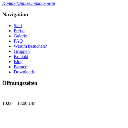
Kontakt@muzeumklockow.pl
Navigation
Start
Preise
Galerie
FAQ
Warum besuchen?
Gruppen
Kontakt
Blog
Partner
Downloads
Öffnungszeiten
Täglich
10:00 – 18:00 Uhr
Heute, Freitag (07.08.2026) Klotzmuseum ist geöffnet:
10:00 - 18:00