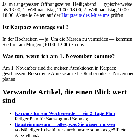
Ja, mit angepassten Öffnungszeiten. Heiligabend — typischerweise
bis 13:00, 1. Weihnachtstag 11:00–18:00, 2. Weihnachtstag 10:00–
18:00. Aktuelle Zeiten auf der
Hauptseite des Museums
prüfen.
Ist Karpacz sonntags voll?
In der Hochsaison — ja. Um die Massen zu vermeiden — kommen
Sie früh am Morgen (10:00–12:00) zu uns.
Was tun, wenn ich am 1. November komme?
Am 1. November sind die meisten Attraktionen in Karpacz
geschlossen. Besser eine Anreise am 31. Oktober oder 2. November
planen.
Verwandte Artikel, die einen Blick wert
sind
Karpacz für ein Wochenende — ein 2-Tage-Plan
—
fertiger Plan für Samstag und Sonntag.
Bausteinmuseum — alles, was Sie wissen müssen
—
vollständiger Reiseführer durch unsere sonntags geöffnete
Ausstellung.