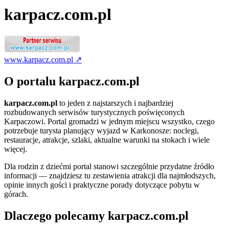
karpacz.com.pl
www.karpacz.com.pl ↗
O portalu karpacz.com.pl
karpacz.com.pl
to jeden z najstarszych i najbardziej
rozbudowanych serwisów turystycznych poświęconych
Karpaczowi. Portal gromadzi w jednym miejscu wszystko, czego
potrzebuje turysta planujący wyjazd w Karkonosze: noclegi,
restauracje, atrakcje, szlaki, aktualne warunki na stokach i wiele
więcej.
Dla rodzin z dziećmi portal stanowi szczególnie przydatne źródło
informacji — znajdziesz tu zestawienia atrakcji dla najmłodszych,
opinie innych gości i praktyczne porady dotyczące pobytu w
górach.
Dlaczego polecamy karpacz.com.pl