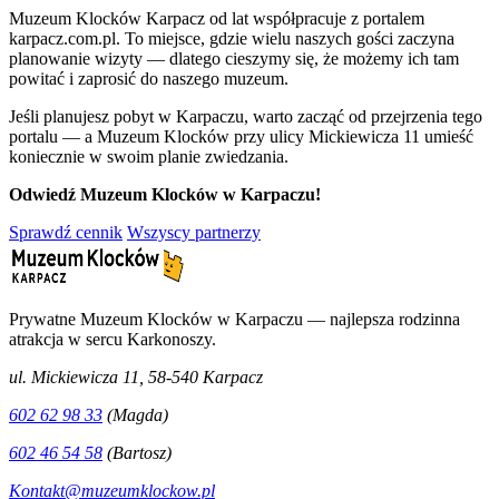
Muzeum Klocków Karpacz od lat współpracuje z portalem
karpacz.com.pl. To miejsce, gdzie wielu naszych gości zaczyna
planowanie wizyty — dlatego cieszymy się, że możemy ich tam
powitać i zaprosić do naszego muzeum.
Jeśli planujesz pobyt w Karpaczu, warto zacząć od przejrzenia tego
portalu — a Muzeum Klocków przy ulicy Mickiewicza 11 umieść
koniecznie w swoim planie zwiedzania.
Odwiedź Muzeum Klocków w Karpaczu!
Sprawdź cennik
Wszyscy partnerzy
Prywatne Muzeum Klocków w Karpaczu — najlepsza rodzinna
atrakcja w sercu Karkonoszy.
ul. Mickiewicza 11, 58-540 Karpacz
602 62 98 33
(Magda)
602 46 54 58
(Bartosz)
Kontakt@muzeumklockow.pl