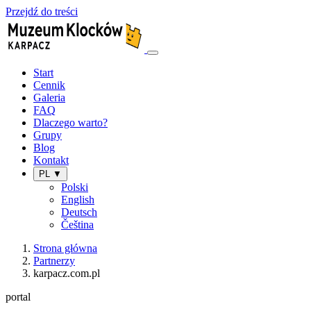
Przejdź do treści
Start
Cennik
Galeria
FAQ
Dlaczego warto?
Grupy
Blog
Kontakt
PL ▼
Polski
English
Deutsch
Čeština
Strona główna
Partnerzy
karpacz.com.pl
portal